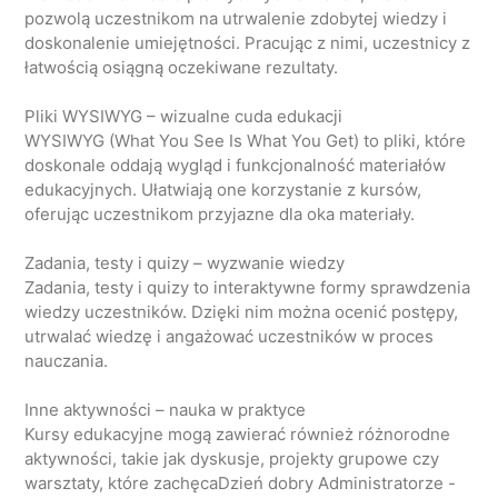
pozwolą uczestnikom na utrwalenie zdobytej wiedzy i
doskonalenie umiejętności. Pracując z nimi, uczestnicy z
łatwością osiągną oczekiwane rezultaty.
Pliki WYSIWYG – wizualne cuda edukacji
WYSIWYG (What You See Is What You Get) to pliki, które
doskonale oddają wygląd i funkcjonalność materiałów
edukacyjnych. Ułatwiają one korzystanie z kursów,
oferując uczestnikom przyjazne dla oka materiały.
Zadania, testy i quizy – wyzwanie wiedzy
Zadania, testy i quizy to interaktywne formy sprawdzenia
wiedzy uczestników. Dzięki nim można ocenić postępy,
utrwalać wiedzę i angażować uczestników w proces
nauczania.
Inne aktywności – nauka w praktyce
Kursy edukacyjne mogą zawierać również różnorodne
aktywności, takie jak dyskusje, projekty grupowe czy
warsztaty, które zachęcaDzień dobry Administratorze -