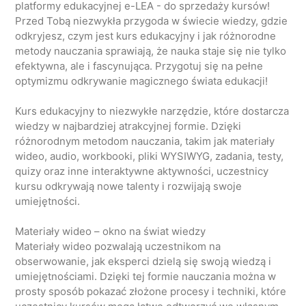
platformy edukacyjnej e-LEA - do sprzedaży kursów!
Przed Tobą niezwykła przygoda w świecie wiedzy, gdzie
odkryjesz, czym jest kurs edukacyjny i jak różnorodne
metody nauczania sprawiają, że nauka staje się nie tylko
efektywna, ale i fascynująca. Przygotuj się na pełne
optymizmu odkrywanie magicznego świata edukacji!
Kurs edukacyjny to niezwykłe narzędzie, które dostarcza
wiedzy w najbardziej atrakcyjnej formie. Dzięki
różnorodnym metodom nauczania, takim jak materiały
wideo, audio, workbooki, pliki WYSIWYG, zadania, testy,
quizy oraz inne interaktywne aktywności, uczestnicy
kursu odkrywają nowe talenty i rozwijają swoje
umiejętności.
Materiały wideo – okno na świat wiedzy
Materiały wideo pozwalają uczestnikom na
obserwowanie, jak eksperci dzielą się swoją wiedzą i
umiejętnościami. Dzięki tej formie nauczania można w
prosty sposób pokazać złożone procesy i techniki, które