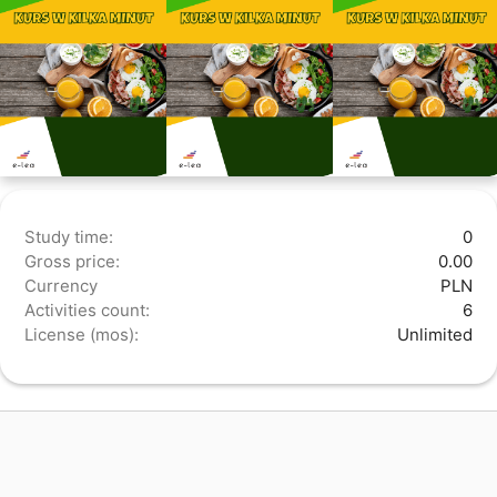
Study time:
0
Gross price:
0.00
Currency
PLN
Activities count:
6
License (mos):
Unlimited