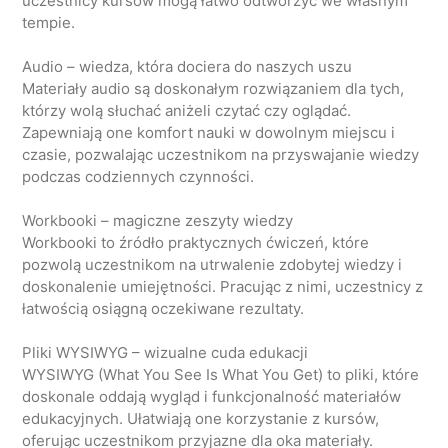
uczestnicy kursów mogą łatwo odtworzyć we własnym
tempie.
Audio – wiedza, która dociera do naszych uszu
Materiały audio są doskonałym rozwiązaniem dla tych,
którzy wolą słuchać aniżeli czytać czy oglądać.
Zapewniają one komfort nauki w dowolnym miejscu i
czasie, pozwalając uczestnikom na przyswajanie wiedzy
podczas codziennych czynności.
Workbooki – magiczne zeszyty wiedzy
Workbooki to źródło praktycznych ćwiczeń, które
pozwolą uczestnikom na utrwalenie zdobytej wiedzy i
doskonalenie umiejętności. Pracując z nimi, uczestnicy z
łatwością osiągną oczekiwane rezultaty.
Pliki WYSIWYG – wizualne cuda edukacji
WYSIWYG (What You See Is What You Get) to pliki, które
doskonale oddają wygląd i funkcjonalność materiałów
edukacyjnych. Ułatwiają one korzystanie z kursów,
oferując uczestnikom przyjazne dla oka materiały.