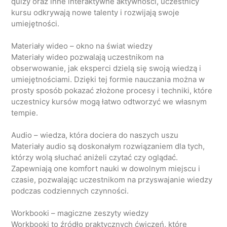
quizy oraz inne interaktywne aktywności, uczestnicy
kursu odkrywają nowe talenty i rozwijają swoje
umiejętności.
Materiały wideo – okno na świat wiedzy
Materiały wideo pozwalają uczestnikom na
obserwowanie, jak eksperci dzielą się swoją wiedzą i
umiejętnościami. Dzięki tej formie nauczania można w
prosty sposób pokazać złożone procesy i techniki, które
uczestnicy kursów mogą łatwo odtworzyć we własnym
tempie.
Audio – wiedza, która dociera do naszych uszu
Materiały audio są doskonałym rozwiązaniem dla tych,
którzy wolą słuchać aniżeli czytać czy oglądać.
Zapewniają one komfort nauki w dowolnym miejscu i
czasie, pozwalając uczestnikom na przyswajanie wiedzy
podczas codziennych czynności.
Workbooki – magiczne zeszyty wiedzy
Workbooki to źródło praktycznych ćwiczeń, które